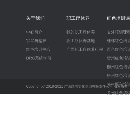
关于我们
职工疗休养
红色培训课
中心简介
我的职工疗休养
省外培训课
宗旨与精神
职工疗休养基地
桂林红色培
红色培训中心
广西职工疗休养行程
百色红色培
DRG系统学习
贺州红色培
柳州红色培
梧州红色培
乡村振兴培
Copyright © 2018-2021 广西红培文化培训有限责任公司 版权所
龙州红色培