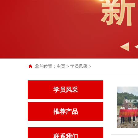
您的位置：
主页
>
学员风采
>
学员风采
推荐产品
联系我们