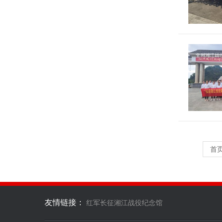
首
友情链接：
红军长征湘江战役纪念馆