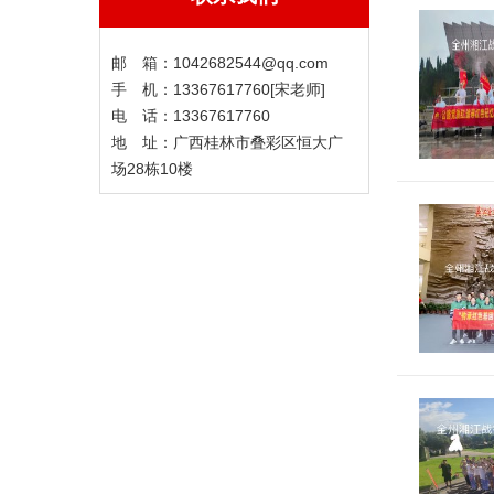
邮 箱：1042682544@qq.com
手 机：13367617760[宋老师]
电 话：13367617760
地 址：广西桂林市叠彩区恒大广
场28栋10楼