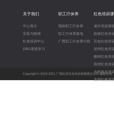
关于我们
职工疗休养
红色培训课
中心简介
我的职工疗休养
省外培训课
宗旨与精神
职工疗休养基地
桂林红色培
红色培训中心
广西职工疗休养行程
百色红色培
DRG系统学习
贺州红色培
柳州红色培
梧州红色培
乡村振兴培
Copyright © 2018-2021 广西红培文化培训有限责任公司 版权所
龙州红色培