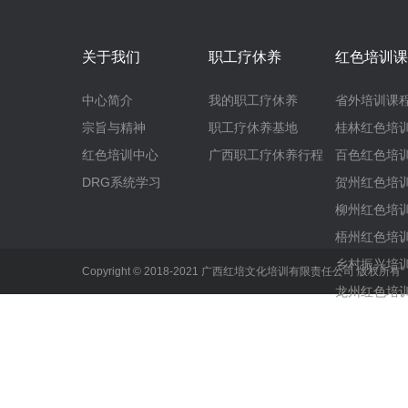
关于我们
职工疗休养
红色培训课
中心简介
我的职工疗休养
省外培训课
宗旨与精神
职工疗休养基地
桂林红色培
红色培训中心
广西职工疗休养行程
百色红色培
DRG系统学习
贺州红色培
柳州红色培
梧州红色培
乡村振兴培
Copyright © 2018-2021 广西红培文化培训有限责任公司 版权所
龙州红色培