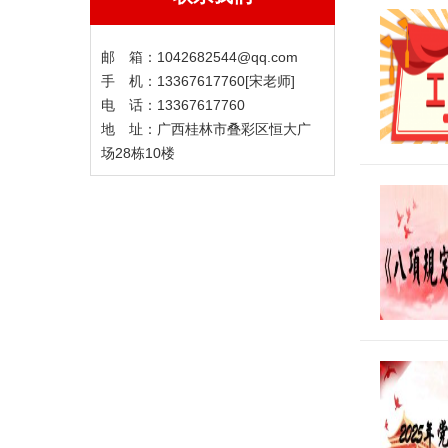
邮 箱：1042682544@qq.com
手 机：13367617760[宋老师]
电 话：13367617760
地 址：广西桂林市叠彩区恒大广
场28栋10楼