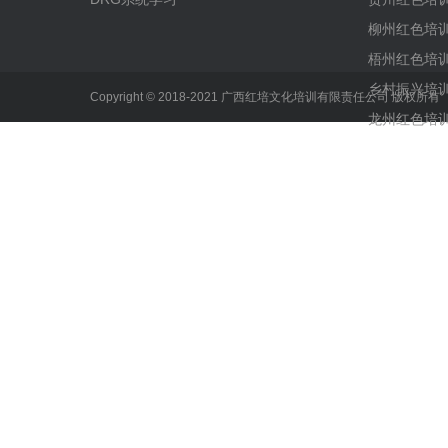
柳州红色培
梧州红色培
乡村振兴培
Copyright © 2018-2021 广西红培文化培训有限责任公司 版权所
龙州红色培