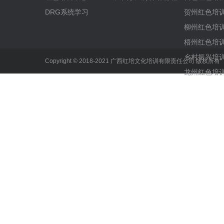
DRG系统学习
贺州红色培
柳州红色培
梧州红色培
乡村振兴培
Copyright © 2018-2021 广西红培文化培训有限责任公司 版权所
龙州红色培