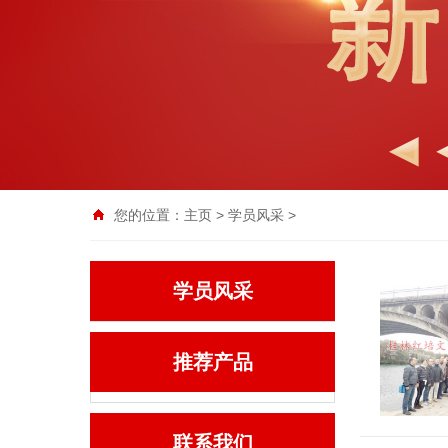
您的位置：
主页
>
学员风采
>
学员风采
推荐产品
联系我们