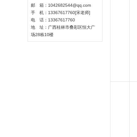
邮 箱：1042682544@qq.com
手 机：13367617760[宋老师]
电 话：13367617760
地 址：广西桂林市叠彩区恒大广
场28栋10楼