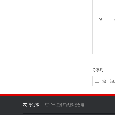
D5
分享到：
上一篇：
韶
友情链接：
红军长征湘江战役纪念馆