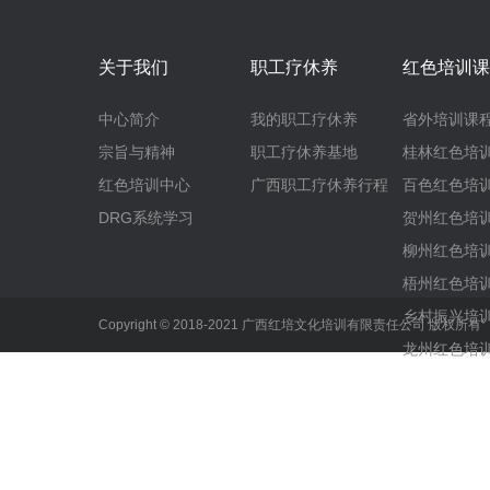
关于我们
职工疗休养
红色培训课
中心简介
我的职工疗休养
省外培训课
宗旨与精神
职工疗休养基地
桂林红色培
红色培训中心
广西职工疗休养行程
百色红色培
DRG系统学习
贺州红色培
柳州红色培
梧州红色培
乡村振兴培
Copyright © 2018-2021 广西红培文化培训有限责任公司 版权所
龙州红色培