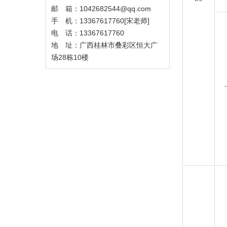
邮 箱：1042682544@qq.com
手 机：13367617760[宋老师]
电 话：13367617760
地 址：广西桂林市叠彩区恒大广
场28栋10楼