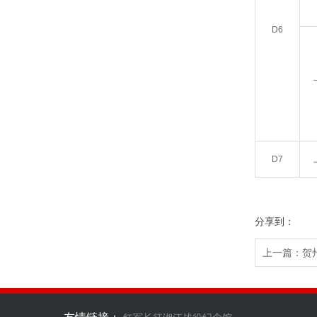
D6
D7
分享到：
上一篇：
贺