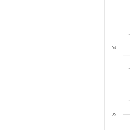
D4
D5