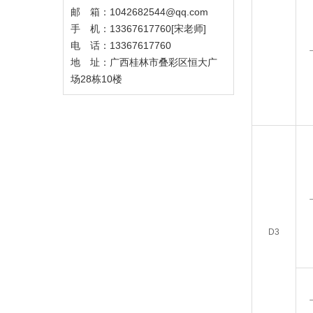
邮 箱：1042682544@qq.com
手 机：13367617760[宋老师]
电 话：13367617760
地 址：广西桂林市叠彩区恒大广
场28栋10楼
D3