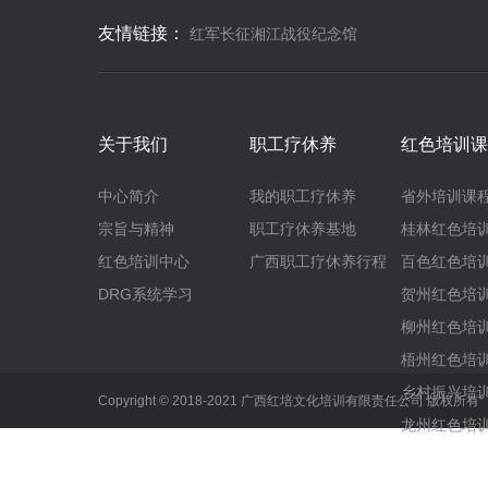
友情链接：
红军长征湘江战役纪念馆
关于我们
职工疗休养
红色培训课
中心简介
我的职工疗休养
省外培训课
宗旨与精神
职工疗休养基地
桂林红色培
红色培训中心
广西职工疗休养行程
百色红色培
DRG系统学习
贺州红色培
柳州红色培
梧州红色培
乡村振兴培
Copyright © 2018-2021 广西红培文化培训有限责任公司 版权所
龙州红色培