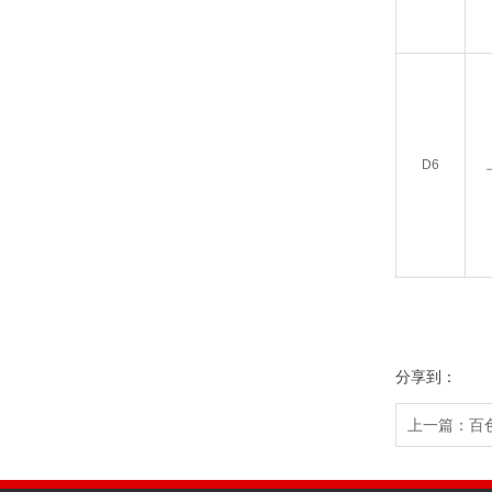
D6
分享到：
上一篇：
百