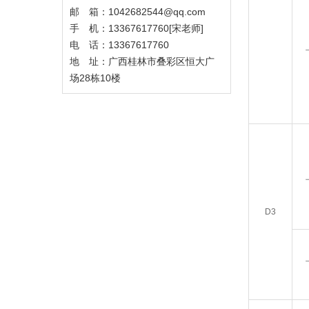
邮 箱：1042682544@qq.com
手 机：13367617760[宋老师]
电 话：13367617760
地 址：广西桂林市叠彩区恒大广
场28栋10楼
D3