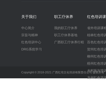
关于我们
职工疗休养
红色培训课
中心简介
我的职工疗休养
省外培训课
宗旨与精神
职工疗休养基地
桂林红色培
红色培训中心
广西职工疗休养行程
百色红色培
DRG系统学习
贺州红色培
柳州红色培
梧州红色培
乡村振兴培
Copyright © 2018-2021 广西红培文化培训有限责任公司 版权所
龙州红色培