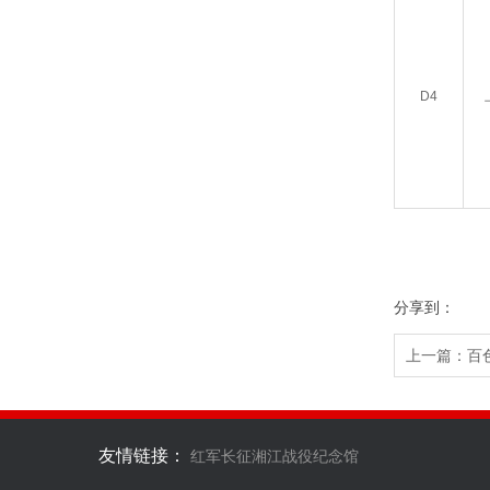
D4
分享到：
上一篇：
百
友情链接：
红军长征湘江战役纪念馆